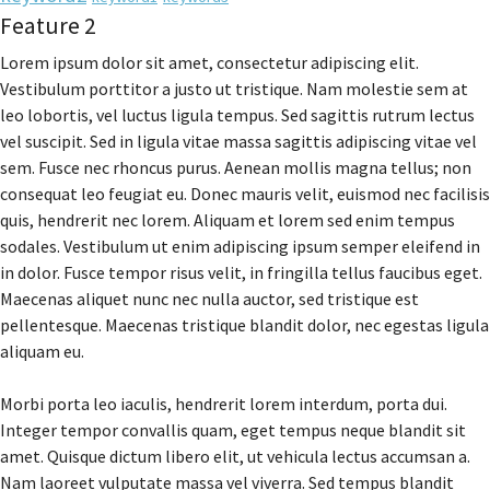
Feature 2
Lorem ipsum dolor sit amet, consectetur adipiscing elit.
Vestibulum porttitor a justo ut tristique. Nam molestie sem at
leo lobortis, vel luctus ligula tempus. Sed sagittis rutrum lectus
vel suscipit. Sed in ligula vitae massa sagittis adipiscing vitae vel
sem. Fusce nec rhoncus purus. Aenean mollis magna tellus; non
consequat leo feugiat eu. Donec mauris velit, euismod nec facilisis
quis, hendrerit nec lorem. Aliquam et lorem sed enim tempus
sodales. Vestibulum ut enim adipiscing ipsum semper eleifend in
in dolor. Fusce tempor risus velit, in fringilla tellus faucibus eget.
Maecenas aliquet nunc nec nulla auctor, sed tristique est
pellentesque. Maecenas tristique blandit dolor, nec egestas ligula
aliquam eu.
Morbi porta leo iaculis, hendrerit lorem interdum, porta dui.
Integer tempor convallis quam, eget tempus neque blandit sit
amet. Quisque dictum libero elit, ut vehicula lectus accumsan a.
Nam laoreet vulputate massa vel viverra. Sed tempus blandit